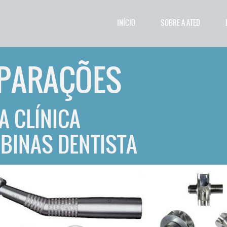
INÍCIO
SOBRE A ATED
PARAÇÕES
A CLÍNICA
BINAS DENTISTA