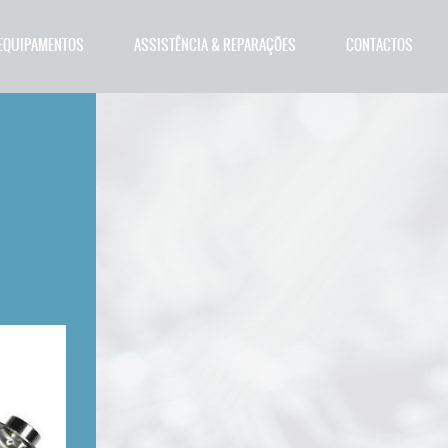
EQUIPAMENTOS
ASSISTÊNCIA & REPARAÇÕES
CONTACTOS