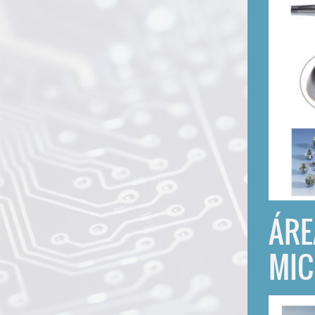
ÁRE
MIC