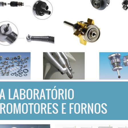
A LABORATÓRIO
ROMOTORES E FORNOS