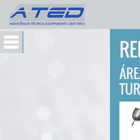
RE
ÁRE
TUR